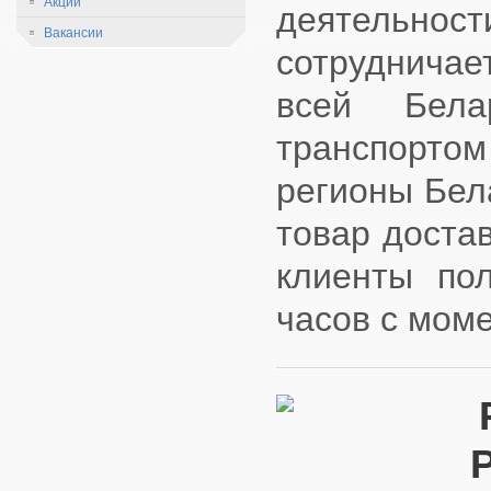
Акции
деятельност
Вакансии
сотрудничае
всей Бела
транспорт
регионы Бел
товар доста
клиенты по
часов с мом