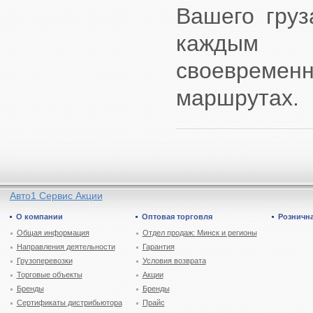
Вашего груз
каждым 
своевремен
маршрутах.
Авто1 Сервис Акции
О компании
Оптовая торговля
Рознична
Общая информация
Отдел продаж: Минск и регионы
Направления деятельности
Гарантия
Грузоперевозки
Условия возврата
Торговые объекты
Акции
Бренды
Бренды
Сертификаты дистрибьютора
Прайс