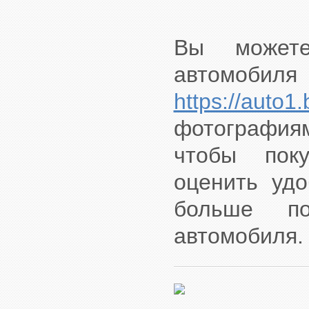
Вы может
автомоби
https://auto1.
фотографиям
чтобы пок
оценить удо
больше п
автомобиля.