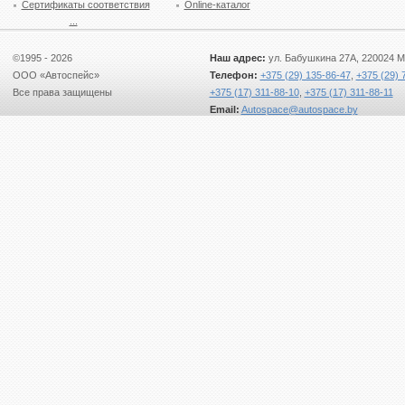
Сертификаты соответствия
Online-каталог
...
©1995 - 2026
Наш адрес:
ул. Бабушкина 27А, 220024 М
ООО «Автоспейс»
Телефон:
+375 (29) 135-86-47
,
+375 (29) 
Все права защищены
+375 (17) 311-88-10
,
+375 (17) 311-88-11
Email:
Autospace@autospace.by