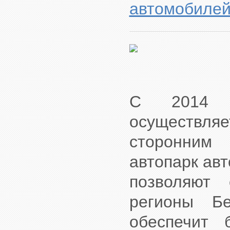
автомобиле
С 2014 г
осуществля
сторонним
автопарк ав
позволяют 
регионы Бе
обеспечит 