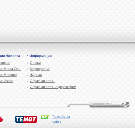
вис Новости
Информация
рвисов
Статьи
ис Наша Сеть
Мероприятия
ис Новости
Журнал
ис Акции
Обратная связь
Обратная связь с директором
Разработка
сайта