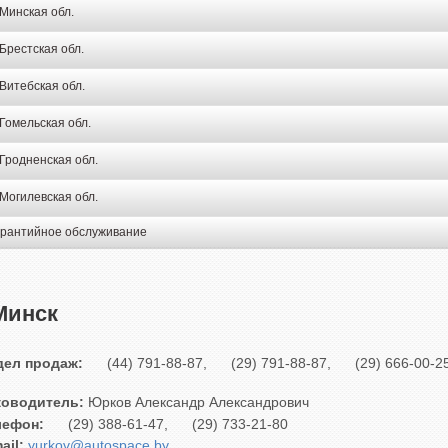
Минская обл.
Брестская обл.
Витебская обл.
Гомельская обл.
Гродненская обл.
Могилевская обл.
арантийное обслуживание
.Минск
дел продаж:
(44) 791-88-87,
(29) 791-88-87,
(29) 666-00-2
ководитель:
Юрков Александр Александрович
лефон:
(29) 388-61-47,
(29) 733-21-80
ail:
yurkov@autospace.by