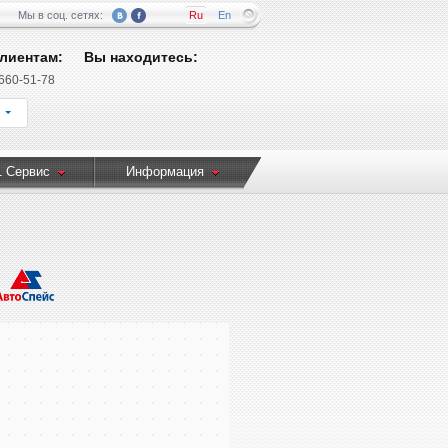
Мы в соц. сетях:
Ru
En
лиентам:
Вы находитесь:
 660-51-78
1 Сервис
Информация