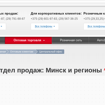
ых продаж:
Для корпоративных клиентов:
Розничным к
-87, (29) 791-88-87
+375 (29) 601-97-83, (29) 567-36-25
+375 (29,33,25)
Все телефоны
Все телефоны
Оптовая торговля
Розничная сеть
Авто
авная
Оптовым клиентам
Центральный офис
тдел продаж: Минск и регионы