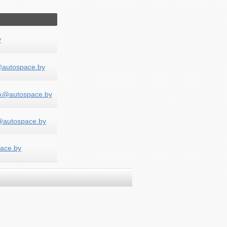
y
autospace.by
ik@autospace.by
o@autospace.by
pace.by