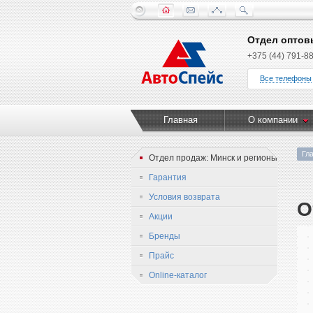
Отдел оптов
+375 (44) 791-88
Все телефоны
Главная
О компании
Гл
Отдел продаж: Минск и регионы
Гарантия
Условия возврата
О
Акции
Бренды
Прайс
Online-каталог