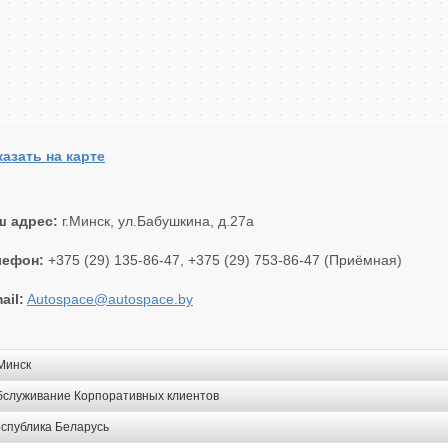
азать на карте
ш адрес:
г.Минск, ул.Бабушкина, д.27а
лефон:
+375 (29) 135-86-47, +375 (29) 753-86-47 (Приёмная)
ail:
Autospace@autospace.by
 Минск
бслуживание Корпоративных клиентов
спублика Беларусь