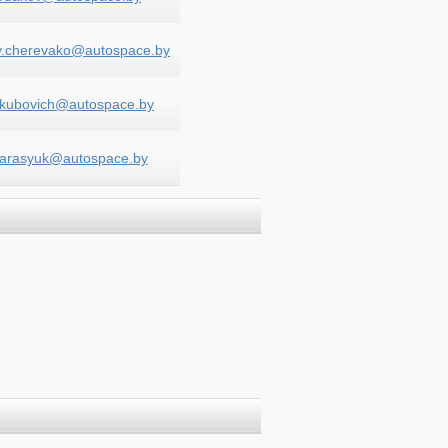
y.cherevako@autospace.by
kubovich@autospace.by
.tarasyuk@autospace.by