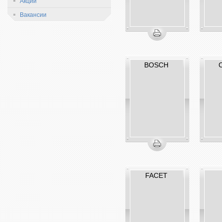
Акции
Вакансии
BOSCH
FACET