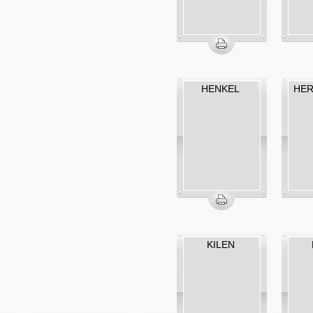
HENKEL
HER
KILEN