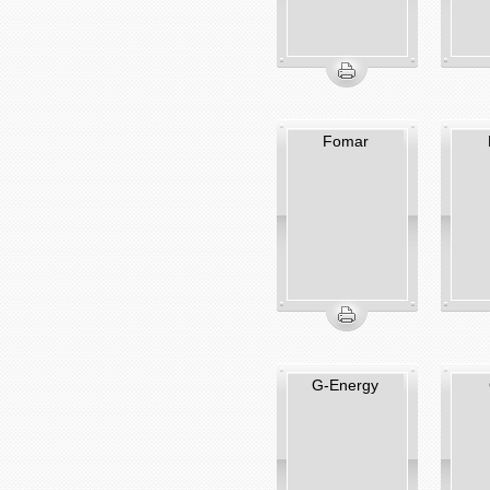
Fomar
G-Energy