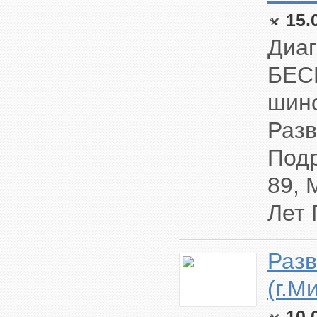
15.
Диаг
БЕС
шино
Разв
Подр
89, 
Лет 
Разв
(г.М
10.