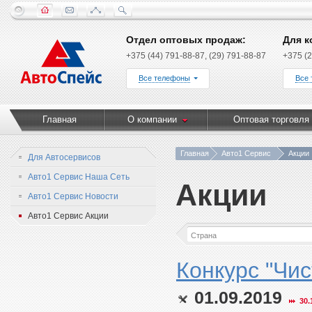
Отдел оптовых продаж:
Для к
+375 (44) 791-88-87, (29) 791-88-87
+375 (2
Все телефоны
Все
Главная
О компании
Оптовая торговля
Главная
Авто1 Сервис
Акции
Для Автосервисов
Авто1 Сервис Наша Сеть
Акции
Авто1 Сервис Новости
Авто1 Сервис Акции
Конкурс "Чис
01.09.2019
30.