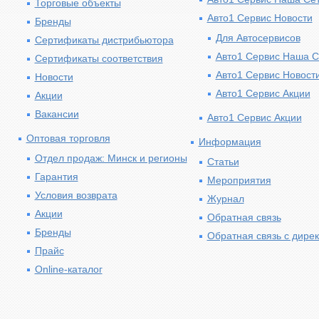
Торговые объекты
Авто1 Сервис Новости
Бренды
Для Автосервисов
Сертификаты дистрибьютора
Авто1 Сервис Наша С
Сертификаты соответствия
Авто1 Сервис Новост
Новости
Авто1 Сервис Акции
Акции
Вакансии
Авто1 Сервис Акции
Оптовая торговля
Информация
Отдел продаж: Минск и регионы
Статьи
Гарантия
Мероприятия
Условия возврата
Журнал
Акции
Обратная связь
Бренды
Обратная связь с дире
Прайс
Online-каталог