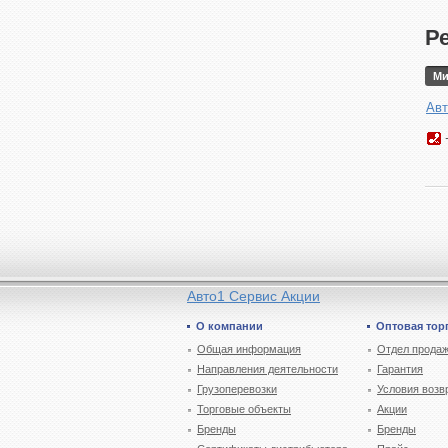
Р
Ми
Авт
Авто1 Сервис Акции
О компании
Оптовая тор
Общая информация
Отдел продаж
Направления деятельности
Гарантия
Грузоперевозки
Условия возв
Торговые объекты
Акции
Бренды
Бренды