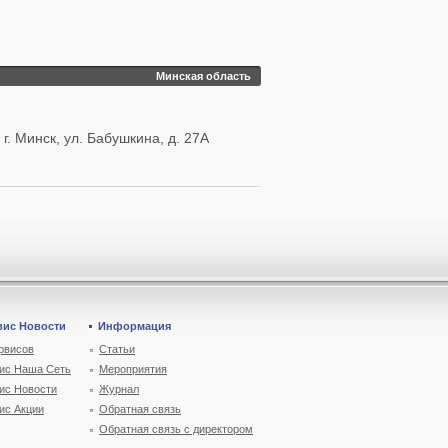
Минская область
г. Минск, ул. Бабушкина, д. 27А
вис Новости
Информация
рвисов
Статьи
ис Наша Сеть
Мероприятия
ис Новости
Журнал
ис Акции
Обратная связь
Обратная связь с директором