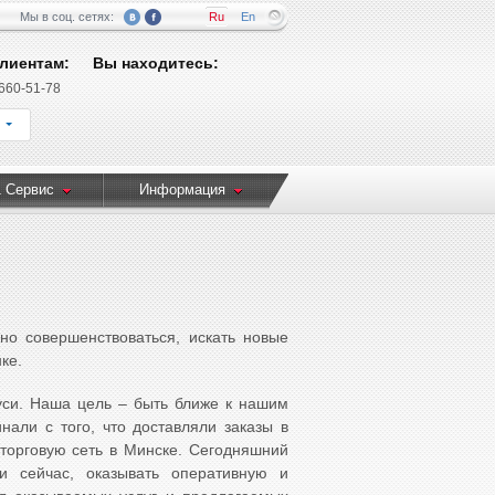
Мы в соц. сетях:
Ru
En
лиентам:
Вы находитесь:
 660-51-78
 Сервис
Информация
но совершенствоваться, искать новые
ке.
уси. Наша цель – быть ближе к нашим
али с того, что доставляли заказы в
торговую сеть в Минске. Сегодняшний
и сейчас, оказывать оперативную и