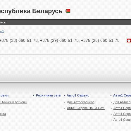
еспублика Беларусь
нск
о1
+375 (33) 660-51-78, +375 (29) 660-51-78, +375 (25) 660-51-78
говля
Розничная сеть
Авто1 Сервис
Авто1 Сер
: Минск и регионы
Для Автосервисов
Для Автосе
Авто1 Сервис Наша Сеть
Авто1 Серв
рата
Авто1 Серв
Авто1 Серв