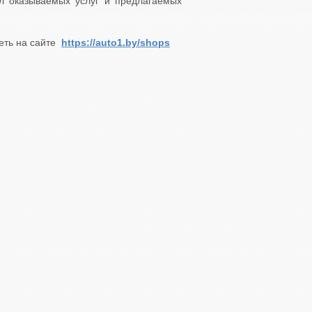
л оказываемых услуг и предлагаемых
реть на сайте
https://auto1.by/shops