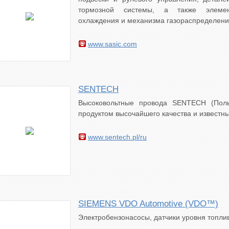
тормозной системы, а также элеме
охлаждения и механизма газораспределени
www.sasic.com
SENTECH
Высоковольтные провода SENTECH (Пол
продуктом высочайшего качества и известны
www.sentech.pl/ru
SIEMENS VDO Automotive (VDO™)
Электробензонасосы, датчики уровня топли