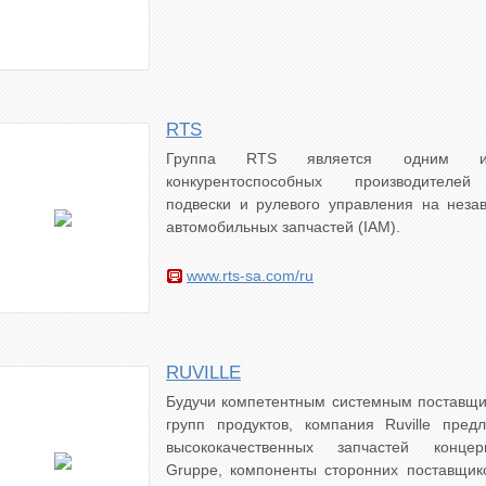
RTS
Группа RTS является одним и
конкурентоспособных производителей
подвески и рулевого управления на неза
автомобильных запчастей (IAM).
www.rts-sa.com/ru
RUVILLE
Будучи компетентным системным поставщи
групп продуктов, компания Ruville пред
высококачественных запчастей концер
Gruppe, компоненты сторонних поставщик