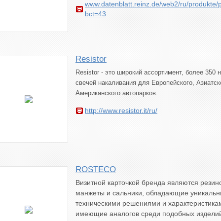
www.datenblatt.reinz.de/web2/ru/produkte/
bct=43
Resistor
Resistor - это ш
ирокий ассортимент, более 350 
свечей накаливания для Европейского, Азиатск
Американского автопарков.
http://www.resistor.it/ru/
ROSTECO
Визитной карточкой бренда являются резин
манжеты и сальники, обладающие уникаль
техническими решениями и характеристика
имеющие аналогов среди подобных изделий