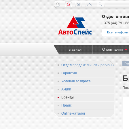
Отдел оптов
+375 (44) 791-88
Все телефоны
Главная
О компании
Гл
Отдел продаж: Минск и регионы
Гарантия
Б
Условия возврата
Пок
Акции
Бренды
Прайс
Online-каталог