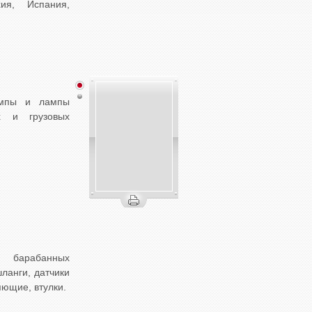
ия, Испания,
ампы и лампы
х и грузовых
и барабанных
ланги, датчики
яющие, втулки.