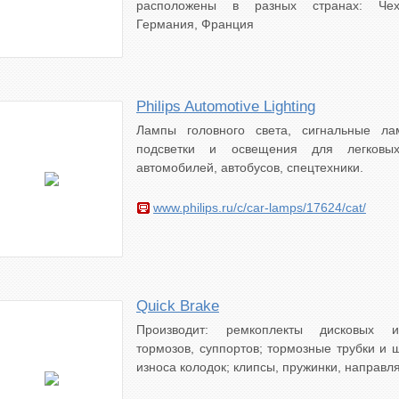
расположены в разных странах: Чех
Германия, Франция
Philips Automotive Lighting
Лампы головного света, сигнальные л
подсветки и освещения для легковы
автомобилей, автобусов, спецтехники.
www.philips.ru/c/car-lamps/17624/cat/
Quick Brake
Производит: ремкоплекты дисковых 
тормозов, суппортов; тормозные трубки и ш
износа колодок; клипсы, пружинки, направл