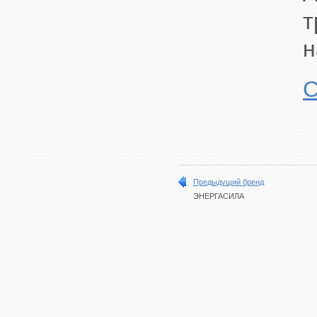
т
н
С
Предыдущий бренд
ЭНЕРГАСИЛА