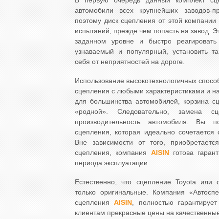
В первую очередь данный комплект сце
автомобили всех крупнейших заводов-п
поэтому диск сцепления от этой компании
испытаний, прежде чем попасть на завод. Э
заданном уровне и быстро реагироват
узнаваемый и популярный, установить та
себя от неприятностей на дороге.
Использование высокотехнологичных способ
сцепления с любыми характеристиками и н
для большинства автомобилей, корзина 
«родной». Следовательно, замена 
производительность автомобиля. Вы п
сцепления, которая идеально сочетается
Вне зависимости от того, приобретает
сцепления, компания
AISIN
готова гарант
периода эксплуатации.
Естественно, что сцепление Toyota или 
только оригинальные. Компания «Автоспе
сцепления
AISIN
, полностью гарантирует
клиентам прекрасные цены на качественные