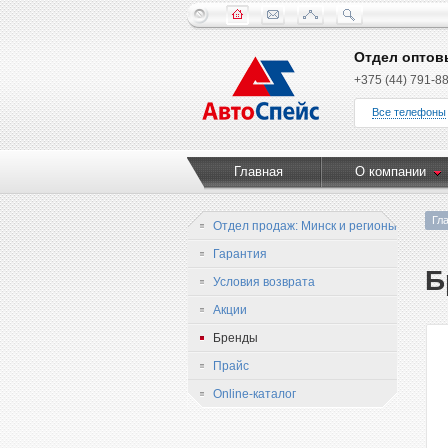
Отдел оптов
+375 (44) 791-88
Все телефоны
Главная
О компании
Гл
Отдел продаж: Минск и регионы
Гарантия
Б
Условия возврата
Акции
Бренды
Прайс
Online-каталог