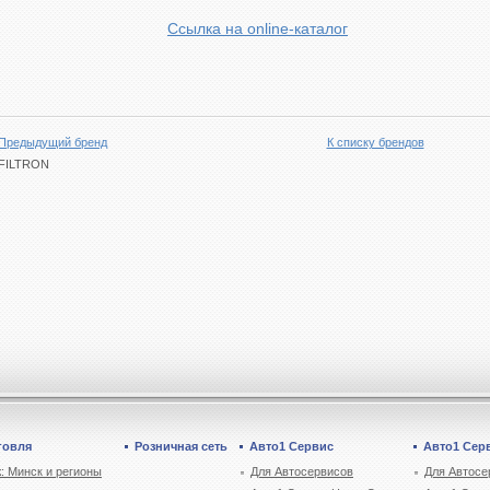
Ссылка на online-каталог
Предыдущий бренд
К списку брендов
FILTRON
говля
Розничная сеть
Авто1 Сервис
Авто1 Сер
: Минск и регионы
Для Автосервисов
Для Автосе