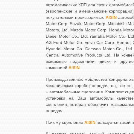
автоматических КПП для своих автомобилей 
(европейские и американские корпораци
покупателями производимых
AISIN
автомоб
Motor Corp. Suzuki Motor Corp. Mitsubishi Mot
Motors, Ltd. Mazda Motor Corp. Honda Motor 
Diesel Motor Co., Ltd. Yamaha Motor Co., Ltd
AG Ford Motor Co. Volvo Car Corp. Renault 
Hyundai Motor Co. Daewoo Motor Co., Ltd.
Central Automotive Products Ltd. На конв
выжимные подшипники, диски и другие
компанией
AISIN
.
Производственных мощностей концерна хва
механических коробок передач, но, все же
– автомобильные сцепления. Комплект сцеп
установки на Ваш автомобиль качестве
сцепления, которая обеспечит максималь
передач.
Почему сцепление
AISIN
пользуется такой 