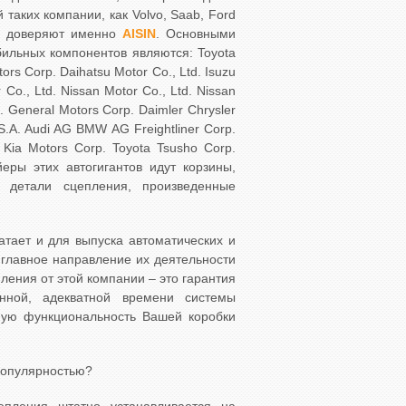
таких компании, как Volvo, Saab, Ford
и) доверяют именно
AISIN
. Основными
ильных компонентов являются: Toyota
ors Corp. Daihatsu Motor Co., Ltd. Isuzu
Co., Ltd. Nissan Motor Co., Ltd. Nissan
. General Motors Corp. Daimler Chrysler
S.A. Audi AG BMW AG Freightliner Corp.
 Kia Motors Corp. Toyota Tsusho Corp.
ейеры этих автогигантов идут корзины,
 детали сцепления, произведенные
тает и для выпуска автоматических и
, главное направление их деятельности
ления от этой компании – это гарантия
нной, адекватной времени системы
ную функциональность Вашей коробки
популярностью?