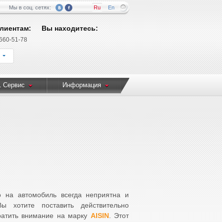
Мы в соц. сетях:
Ru
En
лиентам:
Вы находитесь:
 660-51-78
1 Сервис
Информация
о на автомобиль всегда неприятна и
 хотите поставить действительно
братить внимание на марку
AISIN
. Этот