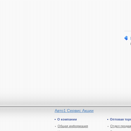
Авто1 Сервис Акции
О компании
Оптовая тор
Общая информация
Отдел продаж