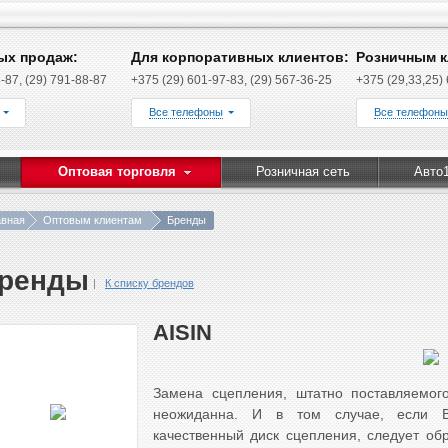
ых продаж:
Для корпоративных клиентов:
Розничным к
-87, (29) 791-88-87
+375 (29) 601-97-83, (29) 567-36-25
+375 (29,33,25)
Все телефоны
Все телефоны
Оптовая торговля
Розничная сеть
Авто
авная
Оптовым клиентам
Бренды
ренды
К списку брендов
AISIN
Замена сцепления, штатно поставляемог
неожиданна. И в том случае, если Вы
качественный диск сцепления, следует о