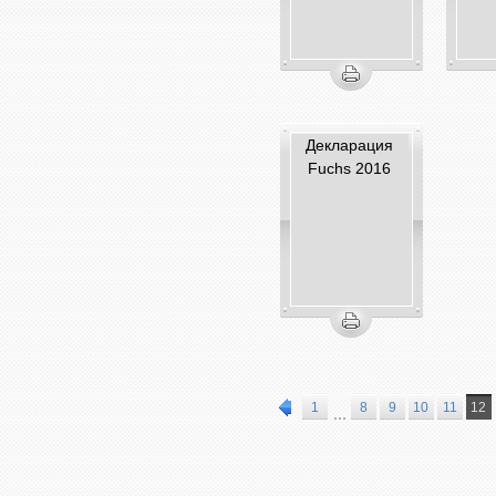
Декларация
Fuchs 2016
1
8
9
10
11
12